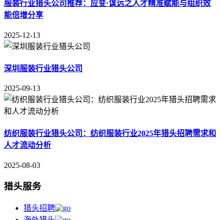
服装行业猎头公司推荐：应变·谋远之人才精准赋能与组织效
能倍增分享
2025-12-13
深圳服装行业猎头公司
2025-09-13
纺织服装行业猎头公司：纺织服装行业2025年猎头招聘需求和
人才流动分析
2025-08-03
猎头服务
猎头招聘
海外猎头