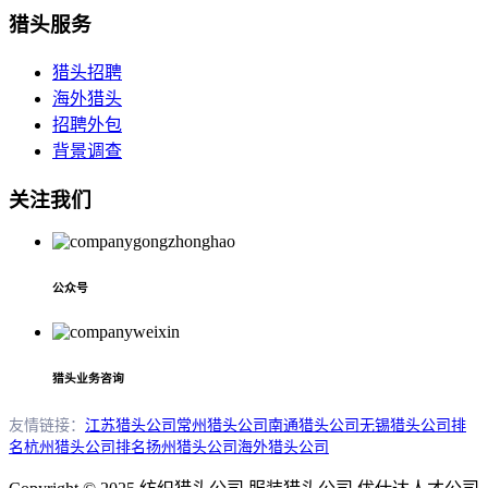
猎头服务
猎头招聘
海外猎头
招聘外包
背景调查
关注我们
公众号
猎头业务咨询
友情链接：
江苏猎头公司
常州猎头公司
南通猎头公司
无锡猎头公司排
名
杭州猎头公司排名
扬州猎头公司
海外猎头公司