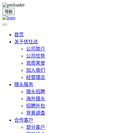
导航
首页
关于优仕达
公司简介
公司优势
资质荣誉
加入我们
经营理念
猎头服务
猎头招聘
海外猎头
招聘外包
背景调查
合作客户
部分客户