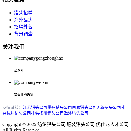
猎头招聘
海外猎头
招聘外包
背景调查
关注我们
公众号
猎头业务咨询
友情链接：
江苏猎头公司
常州猎头公司
南通猎头公司
无锡猎头公司排
名
杭州猎头公司排名
扬州猎头公司
海外猎头公司
Copyright © 2025 纺织猎头公司 服装猎头公司 优仕达人才公司
All Rights Reserved.