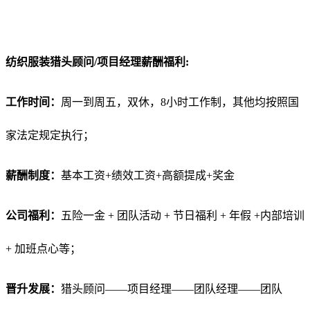
纺织服装猎头顾问/项目经理薪酬福利:
工作时间：
周一到周五，双休，8小时工作制，其他均按照国
家法定规定执行；
薪酬制度：
基本工资+绩效工资+高额提成+奖金
公司福利：
五险一金 + 团队活动 + 节日福利 + 年假 +内部培训
+ 加班点心等；
晋升发展：
猎头顾问——项目经理——团队经理——团队