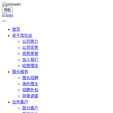
导航
首页
关于优仕达
公司简介
公司优势
资质荣誉
加入我们
经营理念
猎头服务
猎头招聘
海外猎头
招聘外包
背景调查
合作客户
部分客户