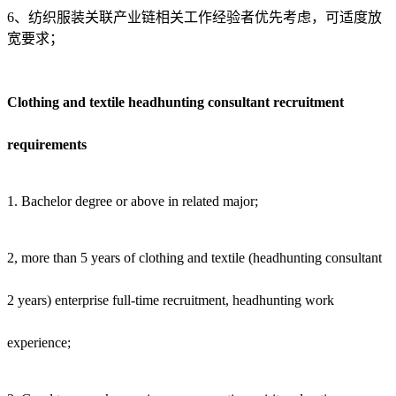
6、纺织服装关联产业链相关工作经验者优先考虑，可适度放
宽要求；
Clothing and textile headhunting consultant recruitment
requirements
1. Bachelor degree or above in related major;
2, more than 5 years of clothing and textile (headhunting consultant
2 years) enterprise full-time recruitment, headhunting work
experience;