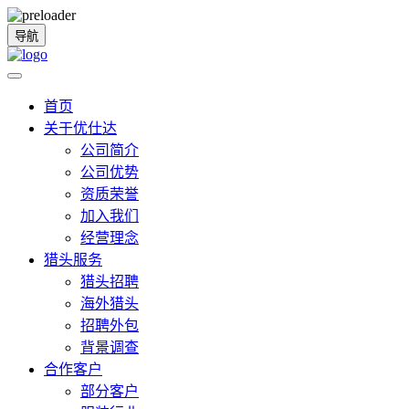
导航
首页
关于优仕达
公司简介
公司优势
资质荣誉
加入我们
经营理念
猎头服务
猎头招聘
海外猎头
招聘外包
背景调查
合作客户
部分客户