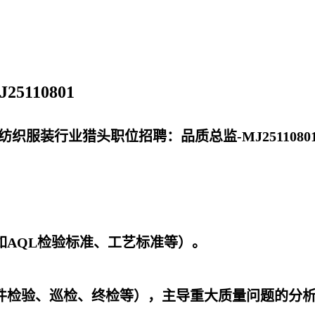
110801
纺织服装行业猎头职位招聘：品质总监-MJ2511080
如AQL检验标准、工艺标准等）。
件检验、巡检、终检等），主导重大质量问题的分