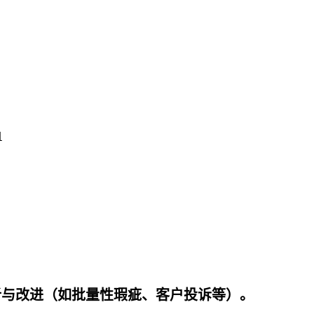
1
析与改进（如批量性瑕疵、客户投诉等）。