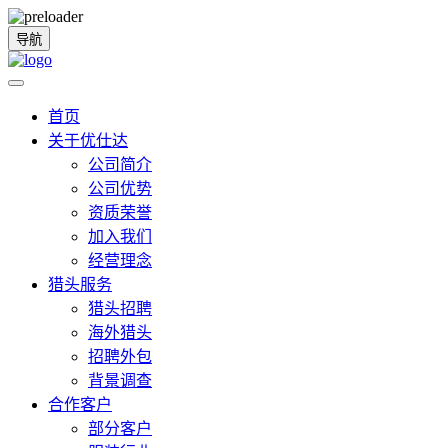
导航
首页
关于优仕达
公司简介
公司优势
资质荣誉
加入我们
经营理念
猎头服务
猎头招聘
海外猎头
招聘外包
背景调查
合作客户
部分客户