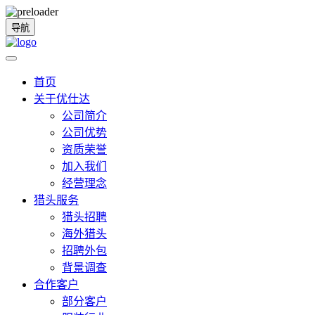
导航
首页
关于优仕达
公司简介
公司优势
资质荣誉
加入我们
经营理念
猎头服务
猎头招聘
海外猎头
招聘外包
背景调查
合作客户
部分客户