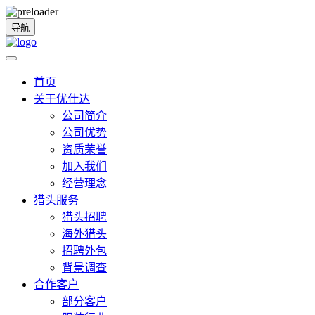
导航
首页
关于优仕达
公司简介
公司优势
资质荣誉
加入我们
经营理念
猎头服务
猎头招聘
海外猎头
招聘外包
背景调查
合作客户
部分客户