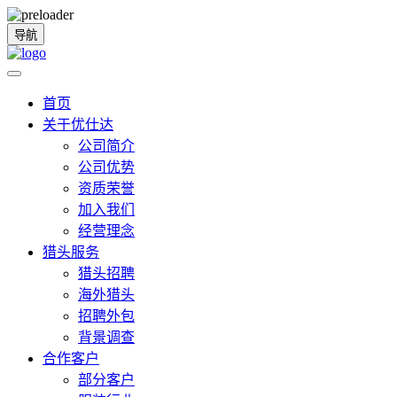
导航
首页
关于优仕达
公司简介
公司优势
资质荣誉
加入我们
经营理念
猎头服务
猎头招聘
海外猎头
招聘外包
背景调查
合作客户
部分客户