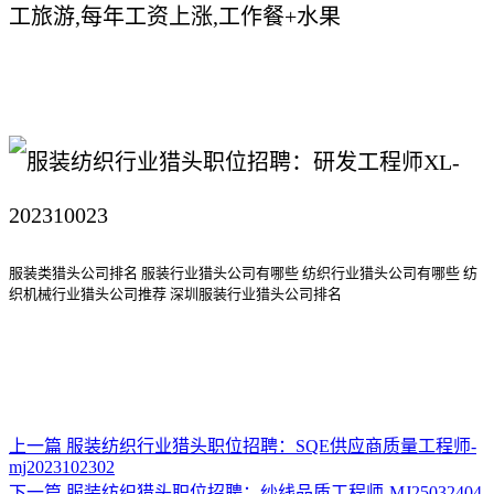
工旅游,每年工资上涨,工作餐+水果
服装类猎头公司排名
服装行业猎头公司
有哪些
纺织行业猎头公司
有哪些
纺
织机械行业猎头公司
推荐
深圳服装行业猎头公司排名
上一篇
服装纺织行业猎头职位招聘：SQE供应商质量工程师-
mj2023102302
下一篇
服装纺织猎头职位招聘：纱线品质工程师-MJ25032404