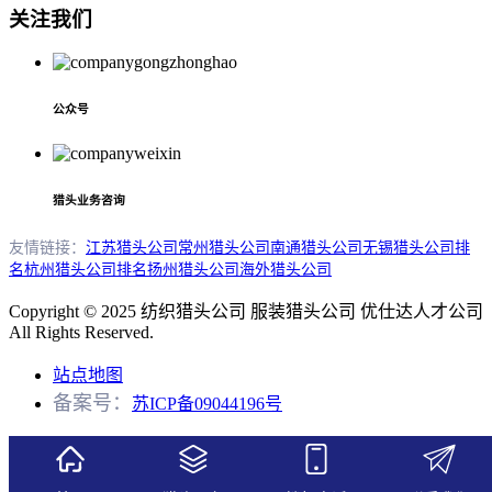
关注我们
公众号
猎头业务咨询
友情链接：
江苏猎头公司
常州猎头公司
南通猎头公司
无锡猎头公司排
名
杭州猎头公司排名
扬州猎头公司
海外猎头公司
Copyright © 2025 纺织猎头公司 服装猎头公司 优仕达人才公司
All Rights Reserved.
站点地图
备案号：
苏ICP备09044196号