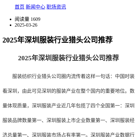
首页
新闻中心
职场资讯
阅读量
1609
2025-03-26
2025年深圳服装行业猎头公司推荐
2025年深圳服装行业猎头公司推荐
服装纺织行业猎头公司圈内流传着这样一句话：中国时装
看深圳，由此可见深圳的服装产业在整个国内的重要地位。数
量体现质量，
深圳服装产业
近几年
包揽了四个
全国
第一：
深圳
服装
品牌数量第一、
深圳服装
上市企业数量第一、
深圳服装
经
济总量第一、
深圳服装
市场占有率第一。
深圳服装产业
数据
行