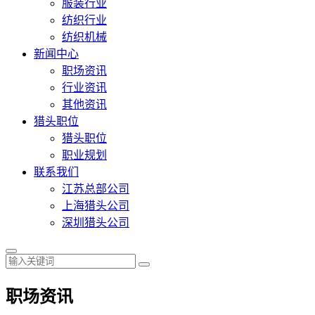
服装行业
纺织行业
纺织机械
新闻中心
职场资讯
行业资讯
其他资讯
猎头职位
猎头职位
职业规划
联系我们
江苏总部公司
上海猎头公司
深圳猎头公司
职场资讯