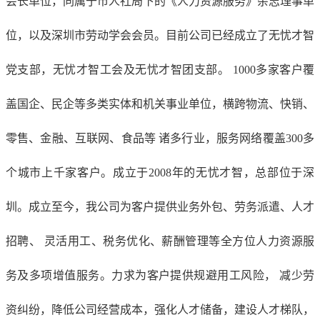
会长单位，同属于市人社局下的《人力资源服务》杂志理事单
位，以及深圳市劳动学会会员。目前公司已经成立了无忧才智
党支部，无忧才智工会及无忧才智团支部。
1000多家客户覆
盖国企、民企等多类实体和机关事业单位，横跨物流、快销、
零售、金融、互联网、食品等 诸多行业，服务网络覆盖300多
个城市上千家客户。成立于2008年的无忧才智，总部位于深
圳。成立至今，我公司为客户提供业务外包、劳务派遣、人才
招聘、 灵活用工、税务优化、薪酬管理等全方位人力资源服
务及多项增值服务。力求为客户提供规避用工风险， 减少劳
资纠纷，降低公司经营成本，强化人才储备，建设人才梯队，