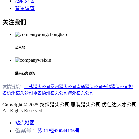
招聘外包
背景调查
关注我们
公众号
猎头业务咨询
友情链接：
江苏猎头公司
常州猎头公司
南通猎头公司
无锡猎头公司排
名
杭州猎头公司排名
扬州猎头公司
海外猎头公司
Copyright © 2025 纺织猎头公司 服装猎头公司 优仕达人才公司
All Rights Reserved.
站点地图
备案号：
苏ICP备09044196号