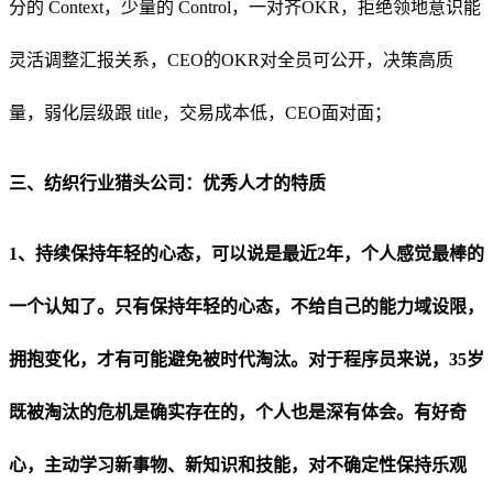
分的 Context
，
少量的 Control
，
一对齐OKR
，
拒绝领地意识能
灵活调整汇报关系
，
CEO的OKR对全员可公开
，
决策高质
量
，
弱化层级跟 title
，
交易成本低
，
CEO面对面
；
三、纺织行业猎头公司：优秀人才的特质
1、持续保持年轻的心态，可以说是最近2年，个人感觉最棒的
一个认知了。只有保持年轻的心态，不给自己的能力域设限，
拥抱变化，才有可能避免被时代淘汰。对于程序员来说，35岁
既被淘汰的危机是确实存在的，个人也是深有体会。有好奇
心，主动学习新事物、新知识和技能，对不确定性保持乐观