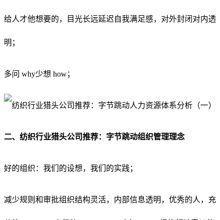
给人才他想要的
，
目光长远延迟自我满足感
，
对外封闭对内透
明
；
多问 why少想 how
；
二、纺织行业猎头公司推荐：字节跳动组织管理理念
好的组织
：
我们的设想
，
我们的实践
；
减少规则和审批组织结构灵活
，
内部信息透明
，
优秀的人
，
充