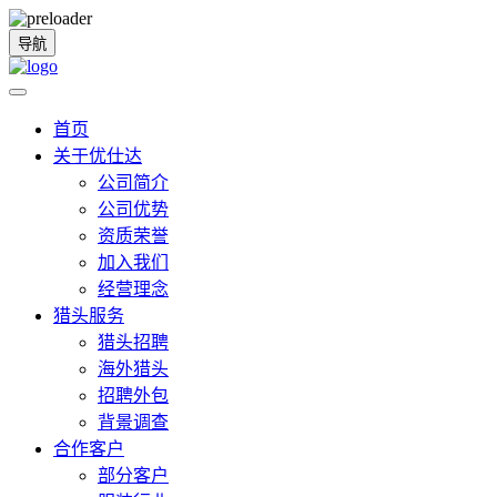
导航
首页
关于优仕达
公司简介
公司优势
资质荣誉
加入我们
经营理念
猎头服务
猎头招聘
海外猎头
招聘外包
背景调查
合作客户
部分客户