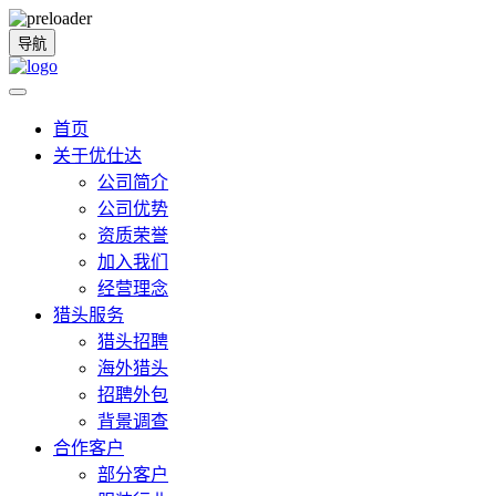
导航
首页
关于优仕达
公司简介
公司优势
资质荣誉
加入我们
经营理念
猎头服务
猎头招聘
海外猎头
招聘外包
背景调查
合作客户
部分客户