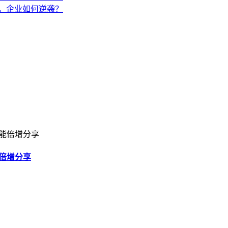
，企业如何逆袭？
倍增分享