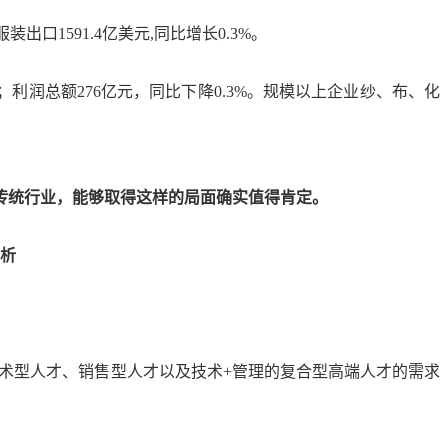
服装出口1591.4亿美元,同比增长0.3%。
0%；利润总额276亿元，同比下降0.3%。规模以上企业纱、布、化
的传统行业，能够取得这样的局面确实值得肯定。
技术型人才、销售型人才以及技术+管理的复合型高端人才的需求