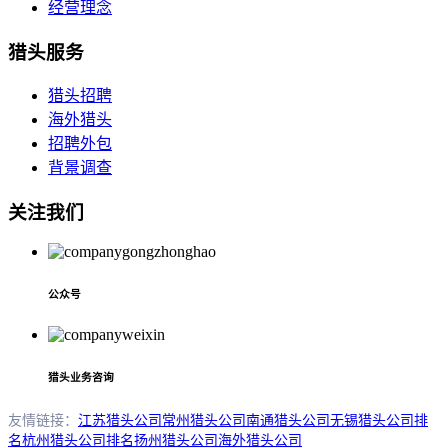
经营理念
猎头服务
猎头招聘
海外猎头
招聘外包
背景调查
关注我们
公众号
猎头业务咨询
友情链接：
江苏猎头公司
常州猎头公司
南通猎头公司
无锡猎头公司排
名
杭州猎头公司排名
扬州猎头公司
海外猎头公司