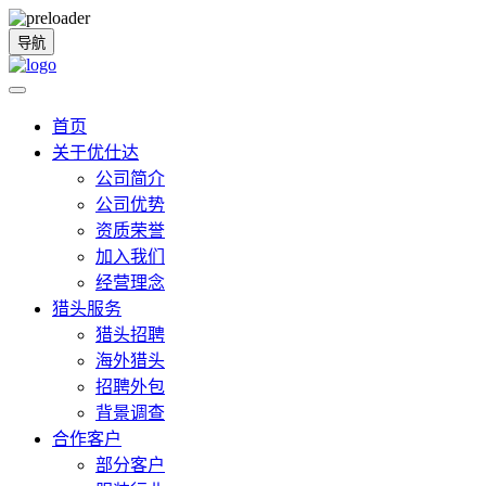
导航
首页
关于优仕达
公司简介
公司优势
资质荣誉
加入我们
经营理念
猎头服务
猎头招聘
海外猎头
招聘外包
背景调查
合作客户
部分客户