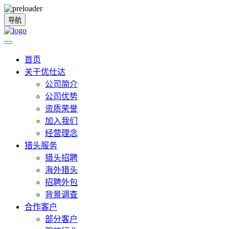
导航
首页
关于优仕达
公司简介
公司优势
资质荣誉
加入我们
经营理念
猎头服务
猎头招聘
海外猎头
招聘外包
背景调查
合作客户
部分客户