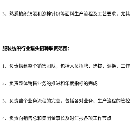
3、熟悉梭织锦氨和涤棉针织等面料生产流程及工艺要求，尤
服装纺织行业猎头招聘
职责范围：
1、负责搭建整个销售团队，包括人员招聘，选拔，调换，工
2、负责整体销售业务的推进和年度指标的完成
3、负责整个业务流程的完善，包括各对业务、生产流程的管
4、负责向销售总和集团董事长及时汇报各项工作节点