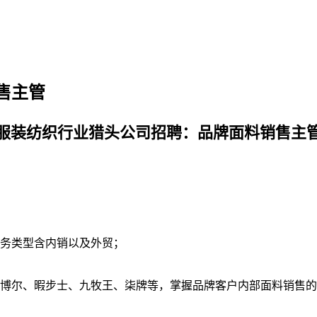
售主管
服装纺织行业猎头公司招聘：品牌面料销售主
业务类型含内销以及外贸；
坦博尔、暇步士、九牧王、柒牌等，掌握品牌客户内部面料销售