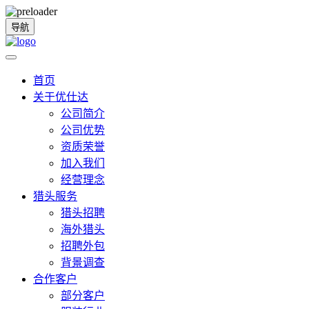
导航
首页
关于优仕达
公司简介
公司优势
资质荣誉
加入我们
经营理念
猎头服务
猎头招聘
海外猎头
招聘外包
背景调查
合作客户
部分客户