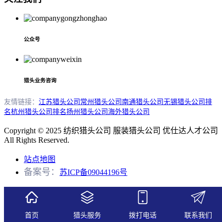
公众号
猎头业务咨询
友情链接：
江苏猎头公司
常州猎头公司
南通猎头公司
无锡猎头公司排
名
杭州猎头公司排名
扬州猎头公司
海外猎头公司
Copyright © 2025 纺织猎头公司 服装猎头公司 优仕达人才公司
All Rights Reserved.
站点地图
备案号：
苏ICP备09044196号
首页
猎头服务
拨打电话
联系我们