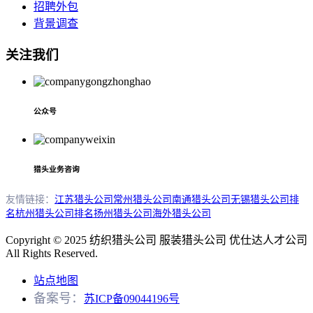
招聘外包
背景调查
关注我们
公众号
猎头业务咨询
友情链接：
江苏猎头公司
常州猎头公司
南通猎头公司
无锡猎头公司排
名
杭州猎头公司排名
扬州猎头公司
海外猎头公司
Copyright © 2025 纺织猎头公司 服装猎头公司 优仕达人才公司
All Rights Reserved.
站点地图
备案号：
苏ICP备09044196号