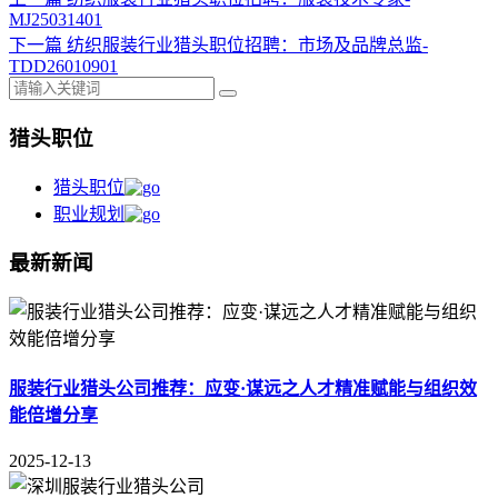
MJ25031401
下一篇
纺织服装行业猎头职位招聘：市场及品牌总监-
TDD26010901
猎头职位
猎头职位
职业规划
最新新闻
服装行业猎头公司推荐：应变·谋远之人才精准赋能与组织效
能倍增分享
2025-12-13