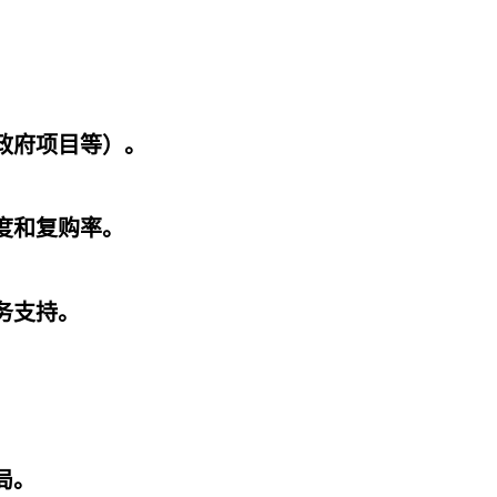
、政府项目等）。
意度和复购率。
服务支持。
布局。