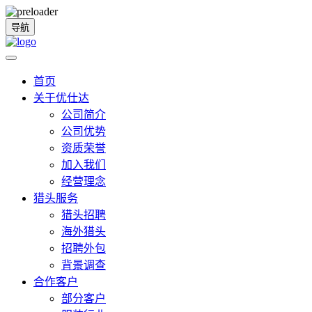
导航
首页
关于优仕达
公司简介
公司优势
资质荣誉
加入我们
经营理念
猎头服务
猎头招聘
海外猎头
招聘外包
背景调查
合作客户
部分客户