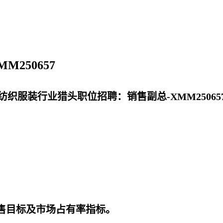
250657
纺织服装行业猎头职位招聘：销售副总-XMM25065
销售目标及市场占有率指标。