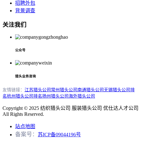
招聘外包
背景调查
关注我们
公众号
猎头业务咨询
友情链接：
江苏猎头公司
常州猎头公司
南通猎头公司
无锡猎头公司排
名
杭州猎头公司排名
扬州猎头公司
海外猎头公司
Copyright © 2025 纺织猎头公司 服装猎头公司 优仕达人才公司
All Rights Reserved.
站点地图
备案号：
苏ICP备09044196号