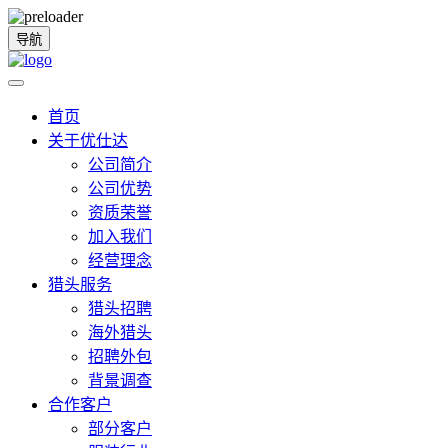
导航
首页
关于优仕达
公司简介
公司优势
资质荣誉
加入我们
经营理念
猎头服务
猎头招聘
海外猎头
招聘外包
背景调查
合作客户
部分客户